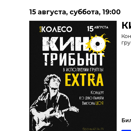
15 августа
,
суббота
,
19:00
К
Кон
гр
Би