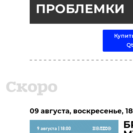
ПРОБЛЕМКИ
Купит
Qt
Скоро
09 августа
,
воскресенье
,
18
Б