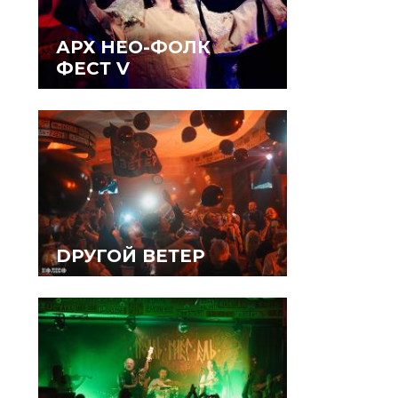
АРХ НЕО-ФОЛК
ФЕСТ V
DРУГОЙ ВЕТЕР