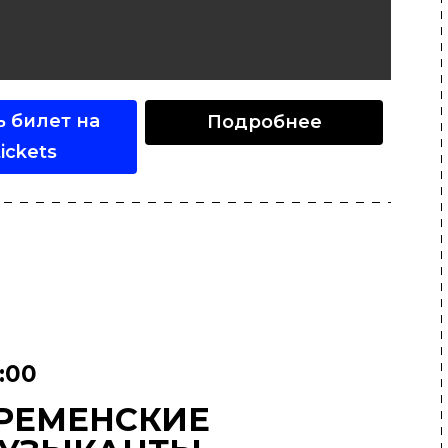
ь билет на
Подробнее
ickets
:00
РЕМЕНСКИЕ