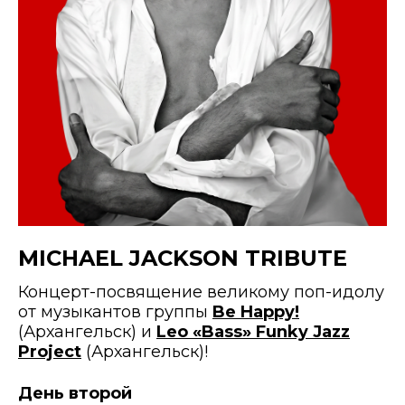
MICHAEL JACKSON TRIBUTE
Концерт-посвящение великому поп-идолу
от музыкантов группы
Be Happy!
(Архангельск) и
Leo «Bass» Funky Jazz
Project
(Архангельск)!
День второй