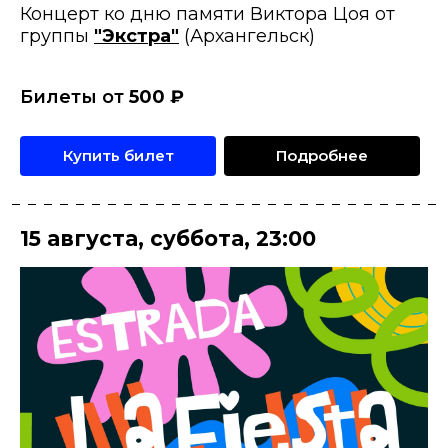
Концерт ко дню памяти Виктора Цоя от
группы
"Экстра"
(Архангельск)
Билеты от
500
₽
Купить билет
Подробнее
15 августа
,
суббота
,
23:00