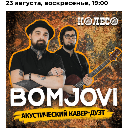
23 августа
,
воскресенье
,
19:00