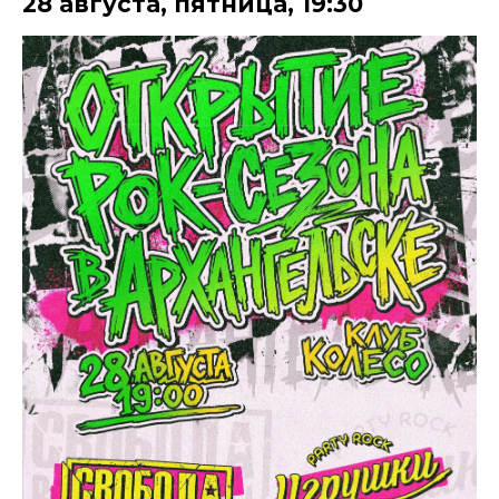
28 августа
,
пятница
,
19:30