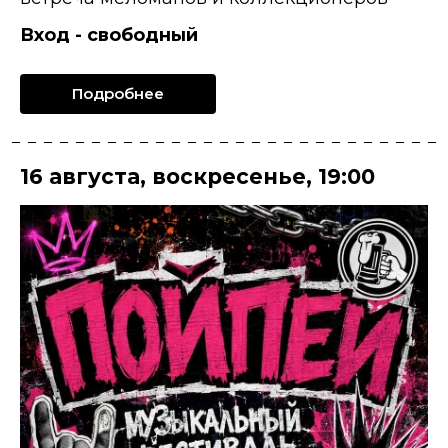
Вход - свободный
Подробнее
16 августа
,
воскресенье
,
19:00