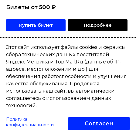
Билеты от
500
₽
Купить билет
Подробнее
Этот сайт использует файлы cookies и сервисы
05 сентября
,
суббота
,
19:00
сбора технических данных посетителей
Яндекс.Метрика и Top.Mail.Ru (данные об IP-
адресе, местоположении и др.) для
обеспечения работоспособности и улучшения
качества обслуживания. Продолжая
использовать наш сайт, вы автоматически
соглашаетесь с использованием данных
технологий.
Политика
Согласен
конфиденциальности