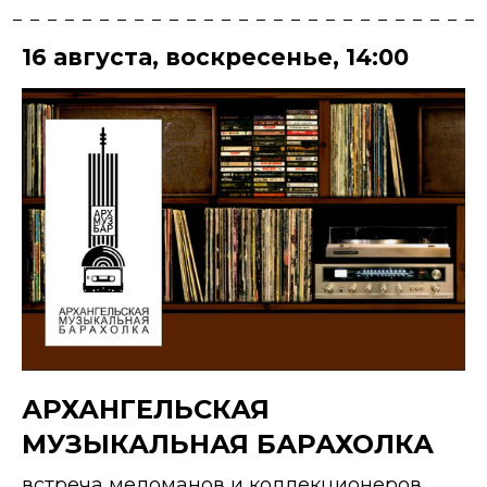
16 августа
,
воскресенье
,
14:00
АРХАНГЕЛЬСКАЯ
МУЗЫКАЛЬНАЯ БАРАХОЛКА
встреча меломанов и коллекционеров