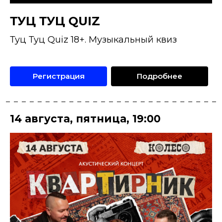
ТУЦ ТУЦ QUIZ
Туц Туц Quiz 18+. Музыкальный квиз
Регистрация
Подробнее
14 августа
,
пятница
,
19:00