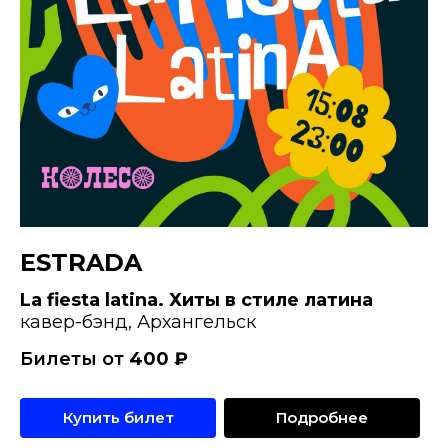
ESTRADA
La fiesta latina. Хиты в стиле латина
кавер-бэнд, Архангельск
Билеты от
400
₽
Купить билет
Подробнее