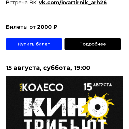
Встреча ВК:
vk.com/kvartirnik_arh26
Билеты от
2000
₽
Купить билет
Подробнее
15 августа
,
суббота
,
19:00