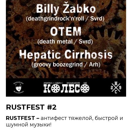
RUSTFEST #2
RUSTFEST –
антифест тяжелой, быстрой и
шумной музыки!