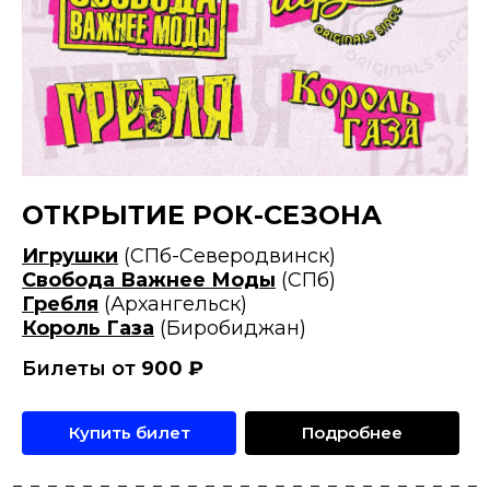
ОТКРЫТИЕ РОК-СЕЗОНА
Игрушки
(СПб-Северодвинск)
Свобода Важнее Моды
(СПб)
Гребля
(Архангельск)
Король Газа
(Биробиджан)
Билеты от
900
₽
Купить билет
Подробнее