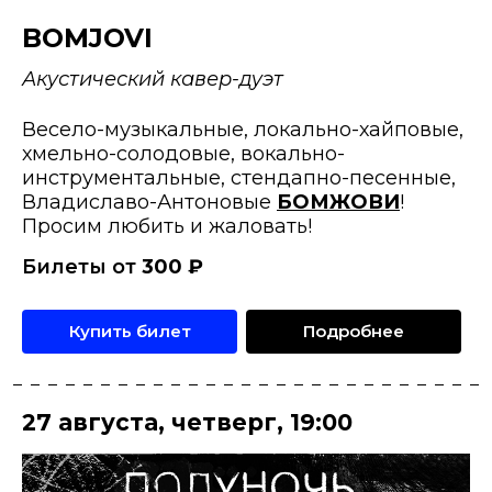
BOMJOVI
Акустический кавер-дуэт
Весело-музыкальные, локально-хайповые,
хмельно-солодовые, вокально-
инструментальные, стендапно-песенные,
Владиславо-Антоновые
БОМЖОВИ
!
Просим любить и жаловать!
Билеты от
300
₽
Купить билет
Подробнее
27 августа
,
четверг
,
19:00