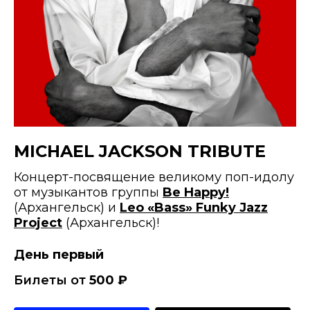
MICHAEL JACKSON TRIBUTE
Концерт-посвящение великому поп-идолу
от музыкантов группы
Be Happy!
(Архангельск) и
Leo «Bass» Funky Jazz
Project
(Архангельск)!
День первый
Билеты от
500
₽