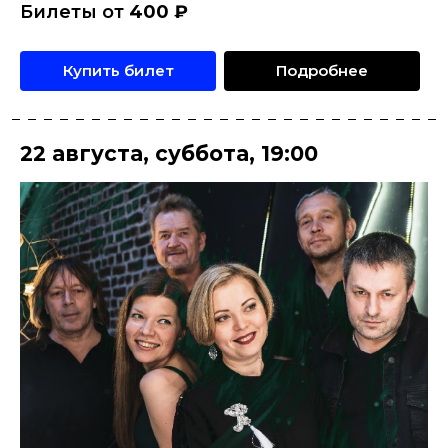
Билеты от
400
₽
Купить билет
Подробнее
22 августа
,
суббота
,
19:00